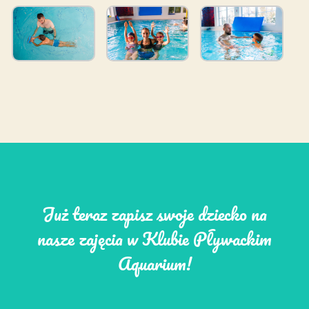
Już teraz zapisz swoje dziecko na
nasze zajęcia w Klubie Pływackim
Aquarium!