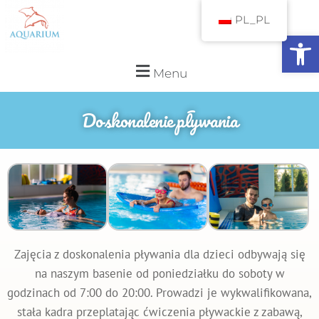
PL_PL
Otwórz pasek narzędzi
Menu
Doskonalenie pływania
Zajęcia z doskonalenia pływania dla dzieci odbywają się
na naszym basenie od poniedziałku do soboty w
godzinach od 7:00 do 20:00. Prowadzi je wykwalifikowana,
stała kadra przeplatając ćwiczenia pływackie z zabawą,