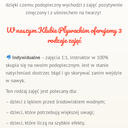
dzięki czemu podopieczny wychodzi z zajęć pozytywnie
zmęczony i z uśmiechem na twarzy!
W naszym Klubie Pływackim oferujemy 3
rodzaje zajęć
Indywidualne
– zajęcia 1:1, instruktor w 100%
skupia się na swoim podopiecznym. Jest w stanie
natychmiast dostrzec błąd i go skorywać zanim wejdzie
w nawyk.
Ten rodzaj zajęć jest polecany dla:
– dzieci z lękiem przed środowiskiem wodnym;
– dzieci, które potrzebują większej uwagi;
– dzieci, które liczą na szybkie efekty.