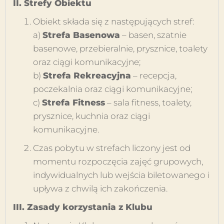
II. Strefy Obiektu
Obiekt składa się z następujących stref:
a)
Strefa Basenowa
– basen, szatnie
basenowe, przebieralnie, prysznice, toalety
oraz ciągi komunikacyjne;
b)
Strefa Rekreacyjna
– recepcja,
poczekalnia oraz ciągi komunikacyjne;
c)
Strefa Fitness
– sala fitness, toalety,
prysznice, kuchnia oraz ciągi
komunikacyjne.
Czas pobytu w strefach liczony jest od
momentu rozpoczęcia zajęć grupowych,
indywidualnych lub wejścia biletowanego i
upływa z chwilą ich zakończenia.
III. Zasady korzystania z Klubu