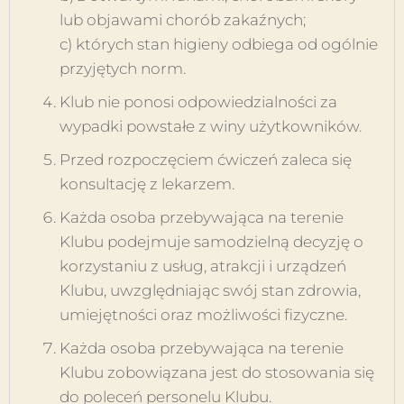
lub objawami chorób zakaźnych;
c) których stan higieny odbiega od ogólnie
przyjętych norm.
Klub nie ponosi odpowiedzialności za
wypadki powstałe z winy użytkowników.
Przed rozpoczęciem ćwiczeń zaleca się
konsultację z lekarzem.
Każda osoba przebywająca na terenie
Klubu podejmuje samodzielną decyzję o
korzystaniu z usług, atrakcji i urządzeń
Klubu, uwzględniając swój stan zdrowia,
umiejętności oraz możliwości fizyczne.
Każda osoba przebywająca na terenie
Klubu zobowiązana jest do stosowania się
do poleceń personelu Klubu.