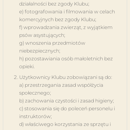
działalności bez zgody Klubu;
e) fotografowania i filmowania w celach
komercyjnych bez zgody Klubu;
f) wprowadzania zwierząt, z wyjątkiem
psów asystujących;
g) wnoszenia przedmiotów
niebezpiecznych;
h) pozostawiania osób małoletnich bez
opieki.
Użytkownicy Klubu zobowiązani są do:
a) przestrzegania zasad współżycia
społecznego;
b) zachowania czystości i zasad higieny;
c) stosowania się do poleceń personelu i
instruktorów;
d) właściwego korzystania ze sprzętu i