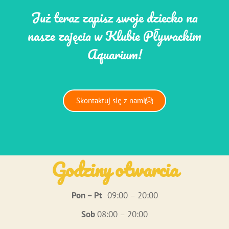
Już teraz zapisz swoje dziecko na
nasze zajęcia w Klubie Pływackim
Aquarium!
Skontaktuj się z nami
Godziny otwarcia
Pon – Pt
09:00 – 20:00
Sob
08:00 – 20:00