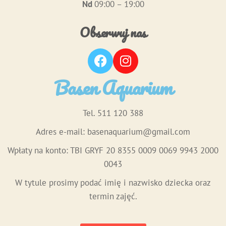
Nd
09:00 – 19:00
Obserwuj nas
Basen Aquarium
Tel. 511 120 388
Adres e-mail:
basenaquarium@gmail.com
Wpłaty na konto: TBI GRYF 20 8355 0009 0069 9943 2000
0043
W tytule prosimy podać imię i nazwisko dziecka oraz
termin zajęć.